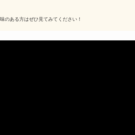
。
味のある方はぜひ見てみてください！