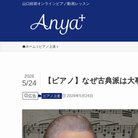
山口紺碧オンラインピアノ動画レッスン
ホーム
ピアノ上達
2026
【ピアノ】なぜ古典派は大
5/24
広告
2026年5月24日
ピアノ上達