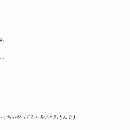
ね。
し、
ゃくちゃやってる方多いと思うんです。