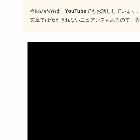
今回の内容は、
YouTube
でもお話ししています
文章では伝えきれないニュアンスもあるので、興