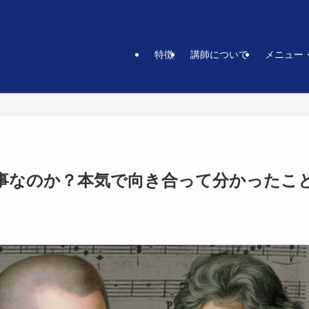
特徴
講師について
メニュー
事なのか？本気で向き合って分かったこ